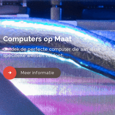
Computers op Maat
Ontdek de perfecte computer die aan al uw
specifieke wensen voldoet.
Meer informatie