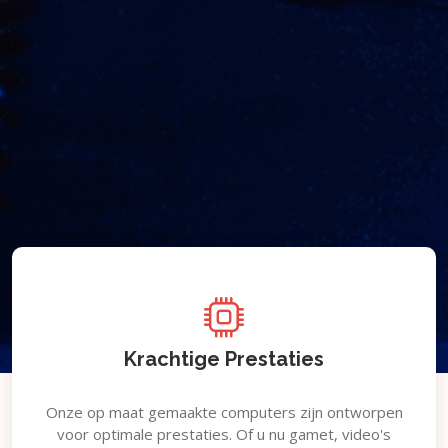
Krachtige Prestaties
Onze op maat gemaakte computers zijn ontworpen
voor optimale prestaties. Of u nu gamet, video's