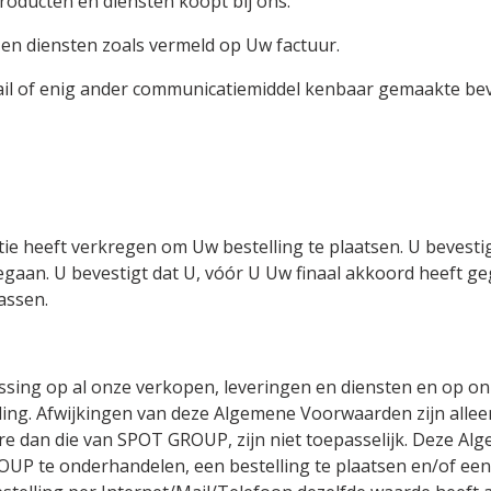
producten en diensten koopt bij ons.
n diensten zoals vermeld op Uw factuur.
l of enig ander communicatiemiddel kenbaar gemaakte beve
atie heeft verkregen om Uw bestelling te plaatsen. U beves
rgegaan. U bevestigt dat U, vóór U Uw finaal akkoord heeft 
assen.
ng op al onze verkopen, leveringen en diensten en op onze v
eling. Afwijkingen van deze Algemene Voorwaarden zijn alleen
 dan die van SPOT GROUP, zijn niet toepasselijk. Deze A
UP te onderhandelen, een bestelling te plaatsen en/of een 