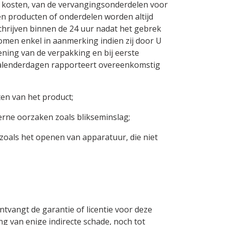
en kosten, van de vervangingsonderdelen voor
en producten of onderdelen worden altijd
chrijven binnen de 24 uur nadat het gebrek
komen enkel in aanmerking indien zij door U
ening van de verpakking en bij eerste
kalenderdagen rapporteert overeenkomstig
ten van het product;
terne oorzaken zoals blikseminslag;
 zoals het openen van apparatuur, die niet
vangt de garantie of licentie voor deze
g van enige indirecte schade, noch tot