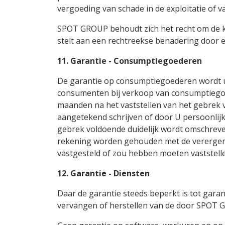
vergoeding van schade in de exploitatie of 
SPOT GROUP behoudt zich het recht om de kla
stelt aan een rechtreekse benadering door 
11. Garantie - Consumptiegoederen
De garantie op consumptiegoederen wordt u
consumenten bij verkoop van consumptiego
maanden na het vaststellen van het gebrek 
aangetekend schrijven of door U persoonlijk 
gebrek voldoende duidelijk wordt omschreven.
rekening worden gehouden met de verergerin
vastgesteld of zou hebben moeten vaststellen
12. Garantie - Diensten
Daar de garantie steeds beperkt is tot gar
vervangen of herstellen van de door SPOT 