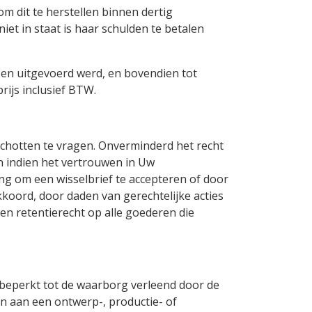
 dit te herstellen binnen dertig
et in staat is haar schulden te betalen
 en uitgevoerd werd, en bovendien tot
ijs inclusief BTW.
schotten te vragen. Onverminderd het recht
n indien het vertrouwen in Uw
ing om een wisselbrief te accepteren of door
kkoord, door daden van gerechtelijke acties
en retentierecht op alle goederen die
 beperkt tot de waarborg verleend door de
jn aan een ontwerp-, productie- of