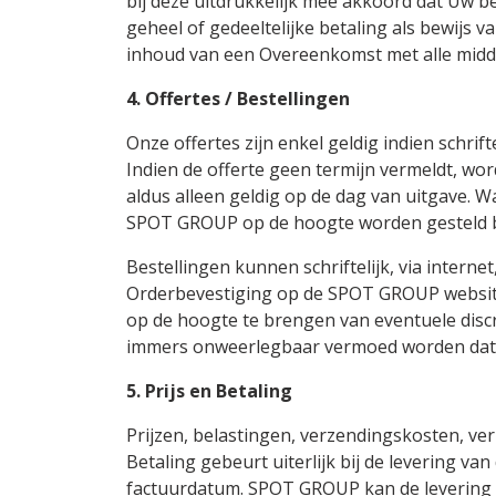
bij deze uitdrukkelijk mee akkoord dat Uw b
geheel of gedeeltelijke betaling als bewijs
inhoud van een Overeenkomst met alle midde
4. Offertes / Bestellingen
Onze offertes zijn enkel geldig indien schri
Indien de offerte geen termijn vermeldt, wo
aldus alleen geldig op de dag van uitgave. W
SPOT GROUP op de hoogte worden gesteld bij 
Bestellingen kunnen schriftelijk, via intern
Orderbevestiging op de SPOT GROUP website
op de hoogte te brengen van eventuele discr
immers onweerlegbaar vermoed worden dat de
5. Prijs en Betaling
Prijzen, belastingen, verzendingskosten, ve
Betaling gebeurt uiterlijk bij de levering v
factuurdatum. SPOT GROUP kan de levering va