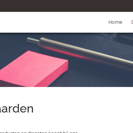
Home
aarden