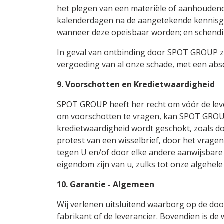
het plegen van een materiële of aanhoudend
kalenderdagen na de aangetekende kennisgevin
wanneer deze opeisbaar worden; en schendi
In geval van ontbinding door SPOT GROUP za
vergoeding van al onze schade, met een abs
9. Voorschotten en Kredietwaardigheid
SPOT GROUP heeft her recht om vóór de leve
om voorschotten te vragen, kan SPOT GROUP 
kredietwaardigheid wordt geschokt, zoals do
protest van een wisselbrief, door het vrage
tegen U en/of door elke andere aanwijsbare 
eigendom zijn van u, zulks tot onze algehele
10. Garantie - Algemeen
Wij verlenen uitsluitend waarborg op de doo
fabrikant of de leverancier. Bovendien is de