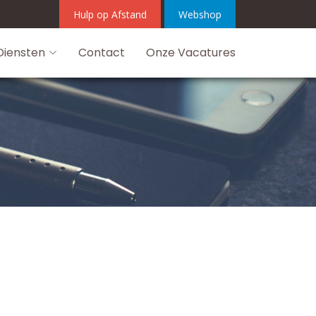
Hulp op Afstand
Webshop
Diensten
Contact
Onze Vacatures