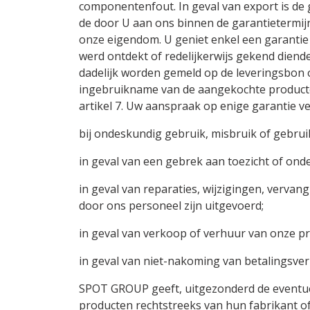
componentenfout. In geval van export is de 
de door U aan ons binnen de garantietermijn
onze eigendom. U geniet enkel een garantie
werd ontdekt of redelijkerwijs gekend diende
dadelijk worden gemeld op de leveringsbon o
ingebruikname van de aangekochte product
artikel 7. Uw aanspraak op enige garantie v
bij ondeskundig gebruik, misbruik of gebruik
in geval van een gebrek aan toezicht of ond
in geval van reparaties, wijzigingen, verva
door ons personeel zijn uitgevoerd;
in geval van verkoop of verhuur van onze p
in geval van niet-nakoming van betalingsver
SPOT GROUP geeft, uitgezonderd de eventuel
producten rechtstreeks van hun fabrikant of