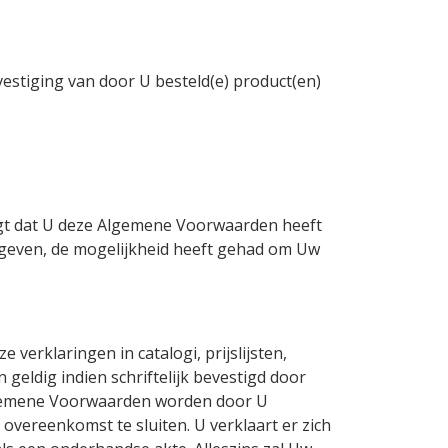
stiging van door U besteld(e) product(en)
tigt dat U deze Algemene Voorwaarden heeft
gegeven, de mogelijkheid heeft gehad om Uw
erklaringen in catalogi, prijslijsten,
 geldig indien schriftelijk bevestigd door
lgemene Voorwaarden worden door U
overeenkomst te sluiten. U verklaart er zich