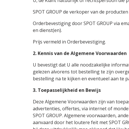
U, de Klant natuurlijk of rechtspersoon die 
SPOT GROUP de verkoper van de producten e
Orderbevestiging door SPOT GROUP via emai
en dienst(en).
Prijs vermeld in Orderbevestiging.
2. Kennis van de Algemene Voorwaarden
U bevestigt dat U alle noodzakelijke inform
gelezen alvorens tot bestelling te zijn ove
bestelling na te kijken en eventueel aan te p
3. Toepasselijkheid en Bewijs
Deze Algemene Voorwaarden zijn van toepassi
advertenties, offertes, via internet of mond
SPOT GROUP. Algemene voorwaarden, andere
aanvaard door het loutere feit met SPOT GRO