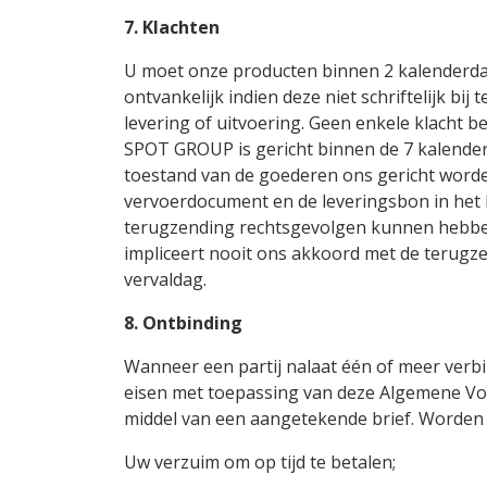
7. Klachten
U moet onze producten binnen 2 kalenderdag
ontvankelijk indien deze niet schriftelijk b
levering of uitvoering. Geen enkele klacht be
SPOT GROUP is gericht binnen de 7 kalender
toestand van de goederen ons gericht worden
vervoerdocument en de leveringsbon in het 
terugzending rechtsgevolgen kunnen hebben
impliceert nooit ons akkoord met de terugze
vervaldag.
8. Ontbinding
Wanneer een partij nalaat één of meer verbi
eisen met toepassing van deze Algemene Vo
middel van een aangetekende brief. Worden
Uw verzuim om op tijd te betalen;