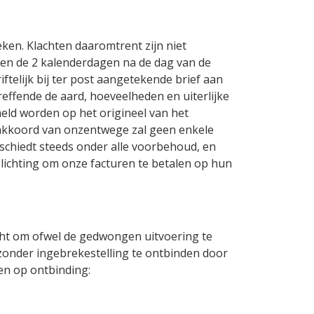
en. Klachten daaromtrent zijn niet
nnen de 2 kalenderdagen na de dag van de
iftelijk bij ter post aangetekende brief aan
ffende de aard, hoeveelheden en uiterlijke
eld worden op het origineel van het
k akkoord van onzentwege zal geen enkele
chiedt steeds onder alle voorbehoud, en
lichting om onze facturen te betalen op hun
echt om ofwel de gedwongen uitvoering te
onder ingebrekestelling te ontbinden door
en op ontbinding: