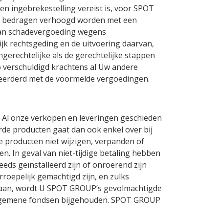
en ingebrekestelling vereist is, voor SPOT
gde bedragen verhoogd worden met een
van schadevergoeding wegens
ijk rechtsgeding en de uitvoering daarvan,
gerechtelijke als de gerechtelijke stappen
do verschuldigd krachtens al Uw andere
rmeerderd met de voormelde vergoedingen.
. Al onze verkopen en leveringen geschieden
de producten gaat dan ook enkel over bij
e producten niet wijzigen, verpanden of
en. In geval van niet-tijdige betaling hebben
eeds geïnstalleerd zijn of onroerend zijn
roepelijk gemachtigd zijn, en zulks
gaan, wordt U SPOT GROUP’s gevolmachtigde
 algemene fondsen bijgehouden. SPOT GROUP