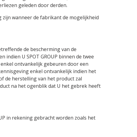
erliezen geleden door derden.
g zijn wanneer de fabrikant de mogelijkheid
treffende de bescherming van de
pen indien U SPOT GROUP binnen de twee
 enkel ontvankelijk gebeuren door een
kennisgeving enkel ontvankelijk indien het
f de herstelling van het product zal
uct na het ogenblik dat U het gebrek heeft
UP in rekening gebracht worden zoals het